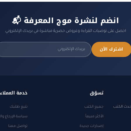
📬 انضم لنشرة موج المعرفة
احصل على توصيات القراءة وعروض حصرية مباشرة في بريدك الإلكتروني
اشترك الآن
تسوّق
خدمة العملاء
أحدث الكتب
جميع الكتب
تتبع طلبك
الأكثر مبيعاً
سياسة الإرجاع وال
إصدارات جديدة
تواصل معنا