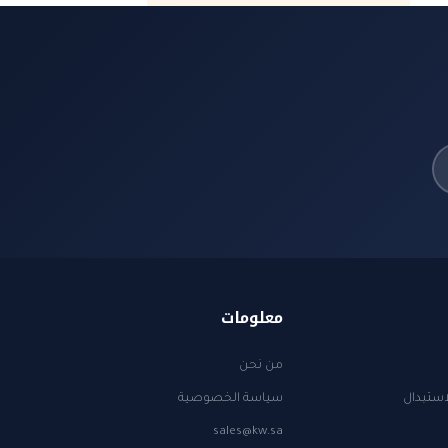
معلومات
من نحن
استبدال
سياسة الخصوصية
sales@kw.sa