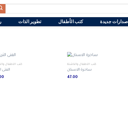
صدارات جديدة
كتب الأطفال
تطوير الذات
ر
كتب الأطفال والناشئة
كتب الأطفال والن
ساحرة الاسنان
الفتى ا
43.00
47.00