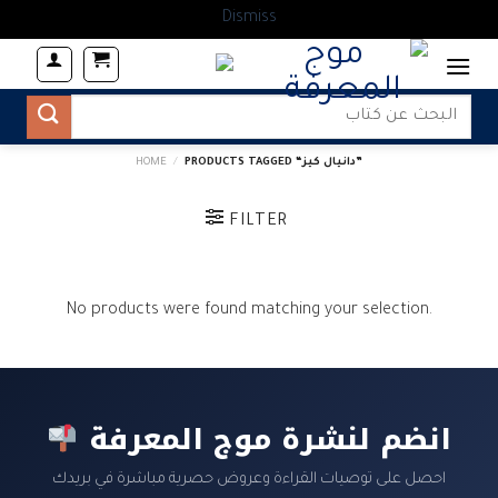
Dismiss
Skip
to
content
Search
for:
PRODUCTS TAGGED “دانيال كيز‎”
/
HOME
FILTER
No products were found matching your selection.
انضم لنشرة موج المعرفة
احصل على توصيات القراءة وعروض حصرية مباشرة في بريدك