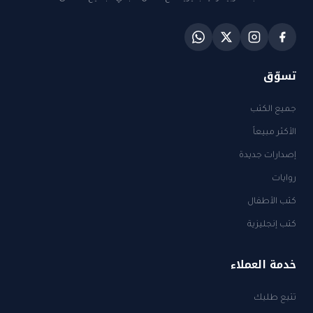
تسوّق
جميع الكتب
الأكثر مبيعاً
إصدارات جديدة
روايات
كتب الأطفال
كتب إنجليزية
خدمة العملاء
تتبع طلبك