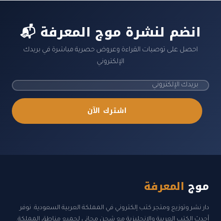
📬 انضم لنشرة موج المعرفة
احصل على توصيات القراءة وعروض حصرية مباشرة في بريدك
الإلكتروني
اشترك الآن
موج
المعرفة
دار نشر وتوزيع ومتجر كتب إلكتروني في المملكة العربية السعودية. نوفر
أحدث الكتب العربية والإنجليزية مع شحن مجاني لجميع مناطق المملكة.