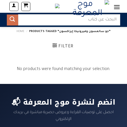
Skip
to
content
Search
for:
PRODUCTS TAGGED “جو سالمسون وفيرونيكا إيزاكسون”
/
HOME
FILTER
No products were found matching your selection.
📬 انضم لنشرة موج المعرفة
احصل على توصيات القراءة وعروض حصرية مباشرة في بريدك
الإلكتروني