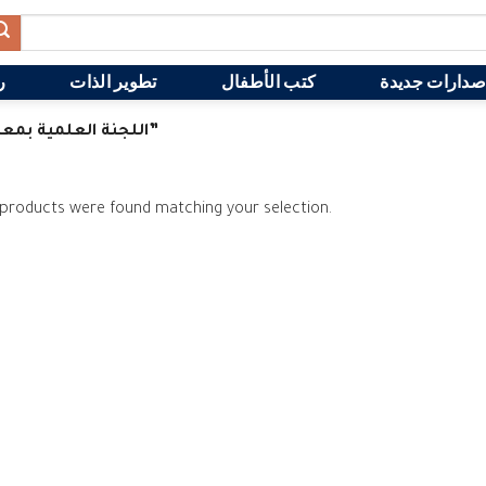
صدارات جديدة
كتب الأطفال
تطوير الذات
ر
PRODUCTS TAGGED “اللجنة العلمية بمعهد النجاح لتعليم الوحيين”
products were found matching your selection.