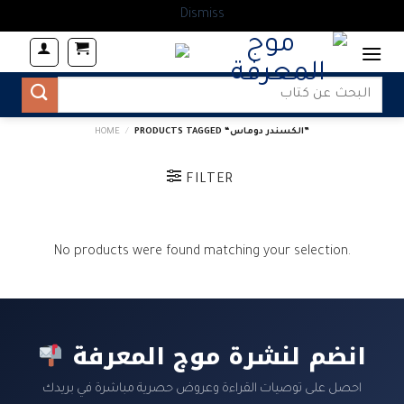
Dismiss
Skip
to
content
Search
for:
PRODUCTS TAGGED “الكسندر دوماس”
/
HOME
FILTER
No products were found matching your selection.
انضم لنشرة موج المعرفة
احصل على توصيات القراءة وعروض حصرية مباشرة في بريدك