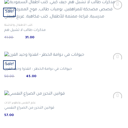
Sale!
كتب الأطفال والناشئة
مذكرات طالب لا تشيل هم
Original
Current
41.00
31.00
price
price
was:
is:
ر.س 31.00.
ر.س 41.00.
Sale!
بيئة
حيوانات في دوامة الخطر – انقذوا وحيد القرن
Original
Current
50.00
45.00
price
price
was:
is:
ر.س 45.00.
ر.س 50.00.
علم النفس وتطوير الذات
قوانين التحرر من الصراع النفسي
57.00