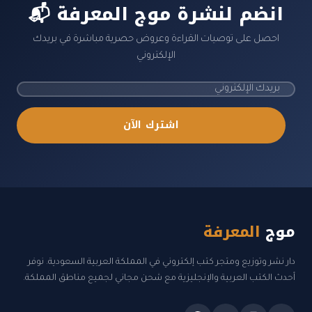
📬 انضم لنشرة موج المعرفة
احصل على توصيات القراءة وعروض حصرية مباشرة في بريدك
الإلكتروني
اشترك الآن
موج
المعرفة
دار نشر وتوزيع ومتجر كتب إلكتروني في المملكة العربية السعودية. نوفر
أحدث الكتب العربية والإنجليزية مع شحن مجاني لجميع مناطق المملكة.