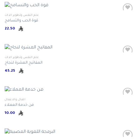
علم النفس وتطوير الذات
22.50
علم النفس وتطوير الذات
45.25
المال والاعمال
فن خدمة العملاء
10.00