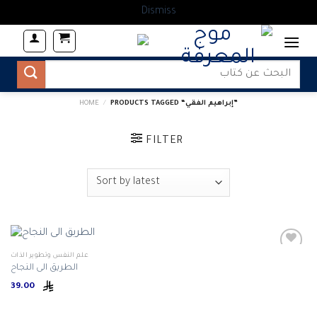
Dismiss
Skip
to
content
Search
for:
PRODUCTS TAGGED “إبراهيم الفقي”
/
HOME
FILTER
علم النفس وتطوير الذات
الطريق الى النجاح
39.00