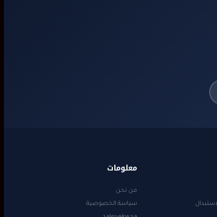
معلومات
من نحن
استبدال
سياسة الخصوصية
sales@kw.sa