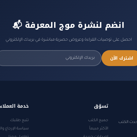
📬 انضم لنشرة موج المعرفة
احصل على توصيات القراءة وعروض حصرية مباشرة في بريدك الإلكتروني
اشترك الآن
تسوّق
خدمة العملاء
جميع الكتب
تتبع طلبك
أحدث الكتب
الأكثر مبيعاً
سياسة الإرجاع وال
إصدارات جديدة
تواصل معنا