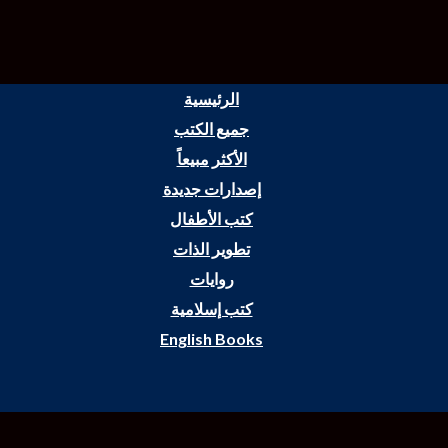
الرئيسية
جميع الكتب
الأكثر مبيعاً
إصدارات جديدة
كتب الأطفال
تطوير الذات
روايات
كتب إسلامية
English Books