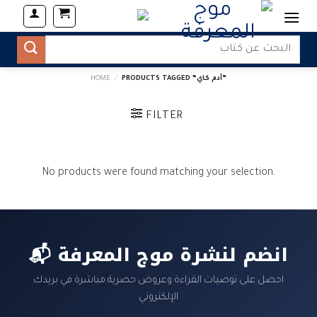
Skip
to
content
Search
for:
PRODUCTS TAGGED “آدم كاي‎”
/
HOME
FILTER
No products were found matching your selection.
📬 انضم لنشرة موج المعرفة
احصل على توصيات القراءة وعروض حصرية مباشرة في بريدك
الإلكتروني