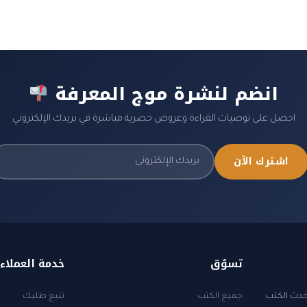
انضم لنشرة موج المعرفة
احصل على توصيات القراءة وعروض حصرية مباشرة في بريدك الإلكتروني
اشترك الآن
تسوّق
خدمة العملاء
أحدث الكتب
جميع الكتب
تتبع طلبك