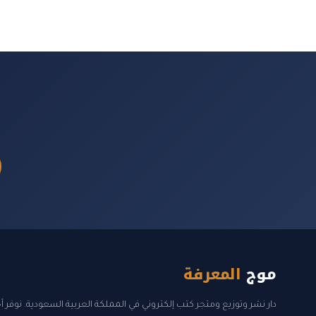
موج
المعرفة
دار نشر وتوزيع ومتجر كتب إلكتروني في المملكة العربية السعودية. نوفر 