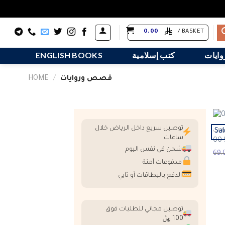
Skip
0.00
BASKET /
to
content
وايات
كتب إسلامية
ENGLISH BOOKS
قصص وروايات
/
HOME
توصيل سريع داخل الرياض خلال
Sal
يات
ساعات
شحن في نفس اليوم
مدفوعات آمنة
الدفع بالبطاقات أو تابي
توصيل مجاني للطلبات فوق
100 ﷼