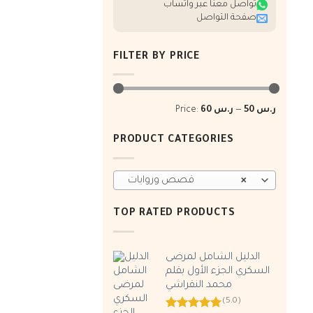
تواصل معنا عبر واتساب
صفحة التواصل
FILTER BY PRICE
Min
Max
ر.س 50
—
ر.س 60
Price:
price
price
PRODUCT CATEGORIES
×
قصص وروايات
TOP RATED PRODUCTS
الدليل الشامل لمرضى
السكري الجزء الأول بقلم
محمد النقراشي
(5.0)