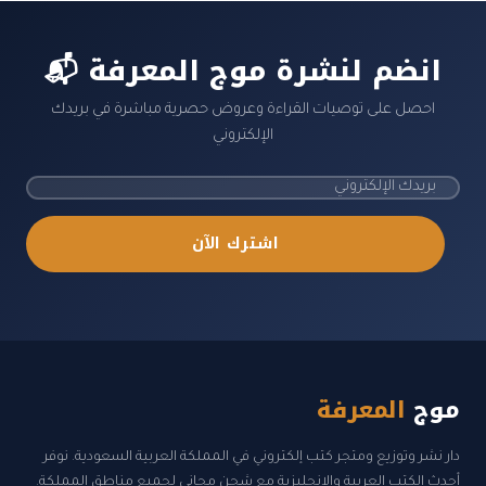
📬 انضم لنشرة موج المعرفة
احصل على توصيات القراءة وعروض حصرية مباشرة في بريدك
الإلكتروني
اشترك الآن
موج
المعرفة
دار نشر وتوزيع ومتجر كتب إلكتروني في المملكة العربية السعودية. نوفر
أحدث الكتب العربية والإنجليزية مع شحن مجاني لجميع مناطق المملكة.