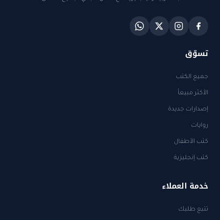
تسوّق
جميع الكتب
الأكثر مبيعاً
إصدارات جديدة
روايات
كتب الأطفال
كتب إنجليزية
خدمة العملاء
تتبع طلبك